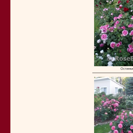
Остинк