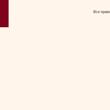
Все прав