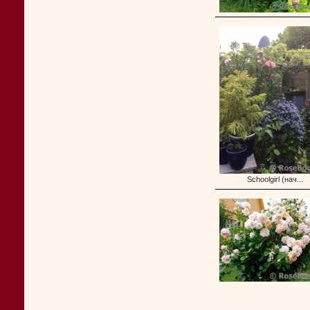
Schoolgirl (нач...