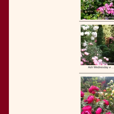
Ash Wednesday и ...