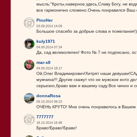
мысль:"Кроты,наверное,здесь,Славу Богу, не водя
все гармонично сложено.Очень понравился Ваш 
PincHer
03.09.2014 14:09
Большое спасибо за добрые слова и пожелания!)
kuly1971
04.09.2014 07:34
Да, сад великолепен! Фото № 7 не подписано, ост
mar-s8
04.09.2014 18:17
Ой,Олег Владимирович!Хитрят наши девушки!САд
мужчина!!! Другие скажут что не мужское енто дел
серьезно,браво вам и вашему саду.Все чинно и 
donnaRosa
09.10.2014 08:23
ОЧЕНЬ КРУТО! Мне очень понравилось в Вашем с
7777777
18.10.2014 16:48
Браво!Браво!Браво!