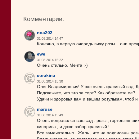
Комментарии:
noa202
31.08.2014 14:47
Конечно, в первую очередь вижу розы... они прекр
ewe
31.08.2014 15:22
Очень стильно. Мечта :-)
corakina
31.08.2014 15:30
Олег Владимирович! У вас очень красивый сад! К
Подскажите, что это за сорт? Как обрезаете ее?
Удачи и здоровья вам и вашим розулькам, чтоб 
maruse
31.08.2014 15:49
Очень понравился ваш сад : розы , гортензия шик
кипариса , и даже забор красивый !
Все замечательно ! Жаль , что не подписаны розы 