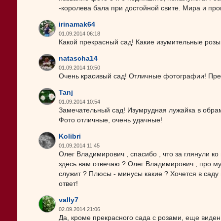
-королева бала при достойной свите. Мира и пр
irinamak64
01.09.2014 06:18
Какой прекрасный сад! Какие изумительные розы!
natascha14
01.09.2014 10:50
Очень красивый сад! Отличные фотографии! Пре
Tanj
01.09.2014 10:54
Замечательный сад! Изумрудная лужайка в обрамле
Фото отличные, очень удачные!
Kolibri
01.09.2014 11:45
Олег Владимирович , спасибо , что за глянули ко м
здесь вам отвечаю ? Олег Владимирович , про мул
служит ? Плюсы - минусы какие ? Хочется в саду
ответ!
vally7
02.09.2014 21:06
Да, кроме прекрасного сада с розами, еще виден