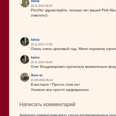
Selia
20.11.2014 06:23
PincHer здравствуйте, сколько лет вашей Pink 
ответить!)
taicu
25.11.2014 17:55
Очень очень красивый сад. Меня поразили гортен
taicu
25.11.2014 19:44
Олег Владимирович прочитала внимательно форум
Ann-si
01.09.2016 05:10
В восторге ! Просто слов нет .
Ухожено все просто шедеврально .
Написать комментарий
Добавлять комментарии могут только авторизированные пол