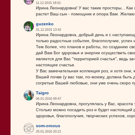
11.12.2015 18:01
Ирина Леонардовна! У вас такие просторы... Как 
растет Ваш сын - помощник и опора Вам. Желаю
guzenko
31.12.2015 13:42
Ирина Леонардовна, добрый день и с наступающ
только радостные события, благополучие, успех и
Тем более, что планов и работы, по созданию сво
дай Вам Бог здоровья и энергии осуществить сво
является для Вас "территорией счастья", ведь за
настоящее счастье.
У Вас замечательная коллекция роз, и хотя они, 
Вашей почве (у вас там, по-моему, должна быть 
согретые Вашей любовью, они уже очень скоро п
Taigro
06.01.2016 09:47
Ирина Леонардовна, прогулялась у Вас, красота т
Столько можно посадить роз и будет настоящий 
здоровья, благополучия, творческих успехов, хор
som-crocus
25.01.2016 20:21