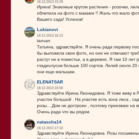
18.12.2013 15:29
Ирина! Знакомые кругом растения - розочки, лили
облепиха на фото с маками !! Жаль что мало фо
Вашего сада! Успехов!
Lukianovi
18.12.2013 16:13
tanvan
Татьяна, здравствуйте. Я очень рада первому п
бы выложила свои фото, но они не отвечают треб
растут не в поместье, а в деревне. Я там 10 лет
гладиолусов больше 100 сортов. Лилий около 20 
они еще малышки.
ELENATSAR
18.12.2013 16:56
Здравствуйте Ирина Леонидовна. Я тоже живу в Яр
участок большой . На участке есть зона леса , 
розы....Дом не достроен , поэтому приезжаю на в
Очень рада что вы рядом.
natascha14
18.12.2013 17:10
Здравствуйте Ирина Леонидовна. Розы посажены,