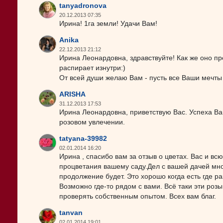
tanyadronova
20.12.2013 07:35
Ирина! 1га земли! Удачи Вам!
Anika
22.12.2013 21:12
Ирина Леонардовна, здравствуйте! Как же оно пре
распирает изнутри:)
От всей души желаю Вам - пусть все Ваши мечты 
ARISHA
31.12.2013 17:53
Ирина Леонардовна, приветствую Вас. Успеха Вам 
розовом увлечении.
tatyana-39982
02.01.2014 16:20
Ирина , спасибо вам за отзыв о цветах. Вас и 
процветания вашему саду.Дел с вашей дачей мног
продолжение будет. Это хорошо когда есть где р
Возможно где-то рядом с вами. Всё таки эти роз
проверять собственным опытом. Всех вам благ.
tanvan
02.01.2014 19:01