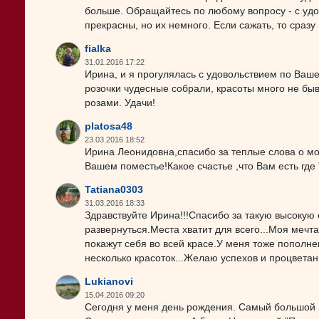
больше. Обращайтесь по любому вопросу - с удов
прекрасны, но их немного. Если сажать, то сразу 
fialka
31.01.2016 17:22
Ирина, и я прогулялась с удовольствием по Ваше
розочки чудесные собрали, красоты много не б
розами. Удачи!
platosa48
23.03.2016 18:52
Ирина Леонидовна,спасибо за теплые слова о мо
Вашем поместье!Какое счастье ,что Вам есть где 
Tatiana0303
31.03.2016 18:33
Здравствуйте Ирина!!!Спасибо за такую высокую
развернуться.Места хватит для всего...Моя мечт
покажут себя во всей красе.У меня тоже пополне
несколько красоток...Желаю успехов и процветан
Lukianovi
15.04.2016 09:20
Сегодня у меня день рождения. Самый большой по