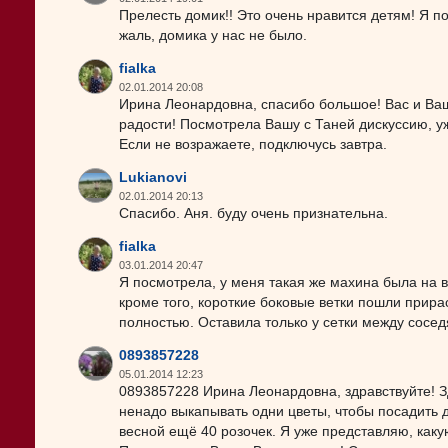
Прелесть домик!! Это очень нравится детям! Я п
жаль, домика у нас не было.
fialka
02.01.2014 20:08
Ирина Леонардовна, спасибо большое! Вас и Ваш
радости! Посмотрела Вашу с Таней дискуссию, у
Если не возражаете, подключусь завтра.
Lukianovi
02.01.2014 20:13
Спасибо. Аня. буду очень признательна.
fialka
03.01.2014 20:47
Я посмотрела, у меня такая же махина была на ве
кроме того, короткие боковые ветки пошли прирас
полностью. Оставила только у сетки между сосед
0893857228
05.01.2014 12:23
0893857228 Ирина Леонардовна, здравствуйте! З
ненадо выкапывать одни цветы, чтобы посадить д
весной ещё 40 розочек. Я уже представляю, какую