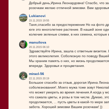
Добрый день,Ирина Леонардовна! Спасбо, что за
розочкам желаю отличной зимовки. Вам здоровья
Lukianovi
15.11.2015 19:55
Таня,спасибо за предостережение Но на фото др
юге это многолетнее растение. В нашей зоне одн
колючие зеленые сливки, в них семена, которые
manuilova
20.11.2015 06:10
Здравствуйте Ирина, зашла с ответным визитом. Вс
этого великолепия. Соболезную по поводу Вашей
Мы храним память о них, но жизнь продолжается,
впереди. Здоровья и процветания.
miracl-56
22.11.2015 20:19
Большое спасибо за отзыв, дорогая Ирина Леона
соболезнования!..Моего мужа тоже зовут Николай,
что может умереть во время лечения.А когда у м
что сажала цветы, и розы в том числе. Думаю, э
продолжается, ... пусть цветы в какой-то мере за
забота. Хорошей зимовки Вашим розочкам! ))