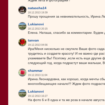
Ждем лета и фотографий !
natascha14
18.12.2013 19:39
Прошу прощения за невнимательность, Ирина Л
Lukianovi
18.12.2013 20:15
Елена. Наташа, спасибо за комментарии. Будем 
tanvan
19.12.2013 04:56
Ира!Меня нисколько не смутило Ваше фото сада 
трудитесь и создаете красоту! И не важно где ра
ухаживаете Вы! Поэтому ,если есть еще другие ф
следующий год, когда подрастут ваши малыши, Вы
shammar
19.12.2013 11:04
Ирина Леонардовна, как хорошо, когда мечты сбыв
многообещающее начало!!! Ждем фото подраста
Lukianovi
19.12.2013 16:27
На фото 6 и 8 одна и та же роза в начале августа