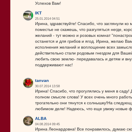
Успехов Вам!
IKT
25.01.2014 04:51
Ирина, здравствуйте! Спасибо, что заглянули ко 
поместье не скажешь, что разгуляться негде, ко
желаний - тут можно и розовых комнат "понастрои
останется и для грибов и ягод. Ирина, желаю Вам
исполнения желаний и воплощение всех замыслов
действительно стали родовым гнездом для Вашей
любить свою землю- передавалась и детям и внук
поддерживают нас!
tanvan
30.07.2014 13:58
Ирина! Спасибо, что прогулялись у меня в саду! 
полном смысле слова! У всех очень много работ
трогательно они тянутся к солнышку!На следующи
любимом деле! Надеюсь, что еще увижу новые ф
ALBA
04.08.2014 09:45
Ирина Леонардовна! Все понравилось, думаю ско