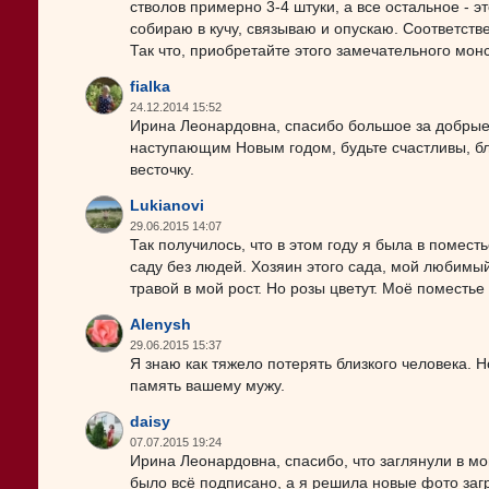
стволов примерно 3-4 штуки, а все остальное - эт
собираю в кучу, связываю и опускаю. Соответстве
Так что, приобретайте этого замечательного монс
fialka
24.12.2014 15:52
Ирина Леонардовна, спасибо большое за добрые
наступающим Новым годом, будьте счастливы, бл
весточку.
Lukianovi
29.06.2015 14:07
Так получилось, что в этом году я была в помест
саду без людей. Хозяин этого сада, мой любимы
травой в мой рост. Но розы цветут. Моё поместье
Alenysh
29.06.2015 15:37
Я знаю как тяжело потерять близкого человека. Но
память вашему мужу.
daisy
07.07.2015 19:24
Ирина Леонардовна, спасибо, что заглянули в мой
было всё подписано, а я решила новые фото загру