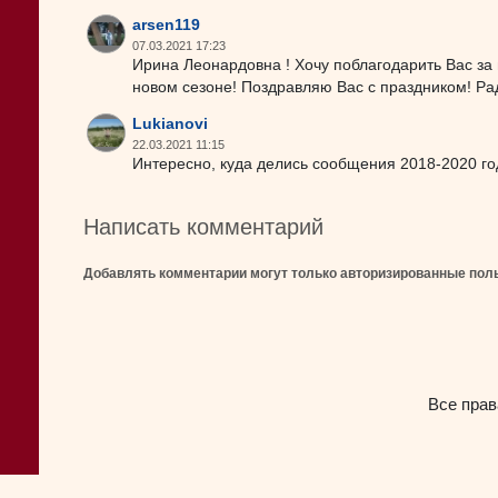
arsen119
07.03.2021 17:23
Ирина Леонардовна ! Хочу поблагодарить Вас за
новом сезоне! Поздравляю Вас с праздником! Рад
Lukianovi
22.03.2021 11:15
Интересно, куда делись сообщения 2018-2020 го
Написать комментарий
Добавлять комментарии могут только авторизированные пол
Все прав