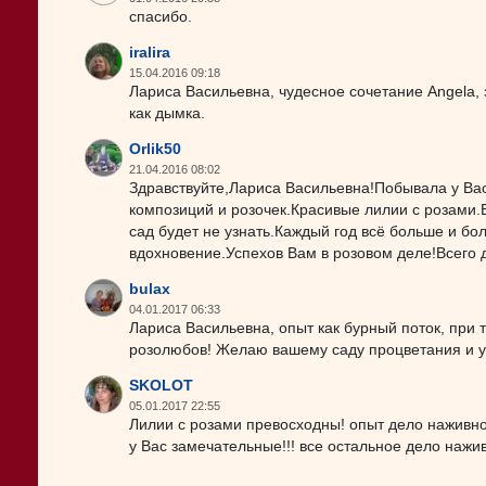
спасибо.
iralira
15.04.2016 09:18
Лариса Васильевна, чудесное сочетание Angela, 
как дымка.
Orlik50
21.04.2016 08:02
Здравствуйте,Лариса Васильевна!Побывала у Вас
композиций и розочек.Красивые лилии с розами.
сад будет не узнать.Каждый год всё больше и бол
вдохновение.Успехов Вам в розовом деле!Всего д
bulax
04.01.2017 06:33
Лариса Васильевна, опыт как бурный поток, при
розолюбов! Желаю вашему саду процветания и у
SKOLOT
05.01.2017 22:55
Лилии с розами превосходны! опыт дело наживное!
у Вас замечательные!!! все остальное дело нажив