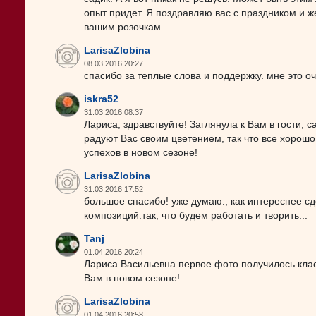
опыт придет. Я поздравляю вас с праздником и 
вашим розочкам.
LarisaZlobina
08.03.2016 20:27
спасибо за теплые слова и поддержку. мне это о
iskra52
31.03.2016 08:37
Лариса, здравствуйте! Заглянула к Вам в гости, 
радуют Вас своим цветением, так что все хорошо 
успехов в новом сезоне!
LarisaZlobina
31.03.2016 17:52
большое спасибо! уже думаю., как интереснее сд
композиций.так, что будем работать и творить...
Tanj
01.04.2016 20:24
Лариса Васильевна первое фото получилось кла
Вам в новом сезоне!
LarisaZlobina
01.04.2016 20:58