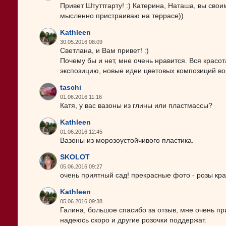
Привет Штуттгарту! :) Катерина, Наташа, вы свои
мысленно пристраиваю на террасе))
Kathleen
30.05.2016 08:09
Светлана, и Вам привет! :)
Почему бы и нет, мне очень нравится. Вся красо
экспозицию, новые идеи цветовых композиций в
taschi
01.06.2016 11:16
Катя, у вас вазоны из глины или пластмассы?
Kathleen
01.06.2016 12:45
Вазоны из морозоустойчивого пластика.
SKOLOT
05.06.2016 09:27
очень приятный сад! прекрасные фото - розы крас
Kathleen
05.06.2016 09:38
Галина, большое спасибо за отзыв, мне очень пр
надеюсь скоро и другие розочки поддержат.