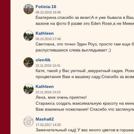
Fotinia-16
06.10.2016 16:46
Екатерина.спасибо за визит.А я уже бывала в Ва
вазоне на фото 8 разве это Eden Rose,а не Мим
Kathleen
06.10.2016 17:48
Светлана, это точно Эден Роуз, просто там еще 
распустившаяся слева выглядывает ;)
olen4ik
22.11.2016 12:41
Катя, такой у Вас уютный ,аккуратный садик. Р
процветания Вам и вашему саду.Спасибо за воз
Kathleen
22.11.2016 13:23
Лена, мне очень приятно!
Стараюсь создать максимальную красоту на мин
Вам взаимные пожелания! Спасибо что заглянул
Masha62
17.02.2017 14:25
Замечательный сад) У вас много цветов в горшках