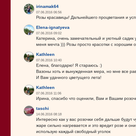
irinamak64
07.06.2016 06:56
Розы красавицы! Дальнейшего процветания и усп
Elena-ignatyeva
07.06.2016 09:02
Катерина, очень замечательный и уютный садик 
меня мечта ))) Розы просто красотки с хорошим 
Kathleen
07.06.2016 10:40
Елена, благодарю! Я стараюсь :)
Вазоны хоть и вынужденная мера, но мне все ра
И Вам удачного цветущего лета!
Kathleen
07.06.2016 11:06
Ирина, спасибо что оценили, Вам и Вашим розоч
taschi
14.06.2016 08:18
Интересно как у вас розочки себя дальше будут чу
жаре сильно нагревается и это вредит розе и они
использую каждый свободный уголок