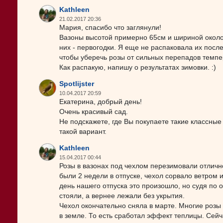
Kathleen
21.02.2017 20:36
Мария, спасибо что заглянули!
Вазоны высотой примерно 65см и шириной около 4
них - первогодки. Я еще не распаковала их после
чтобы уберечь розы от сильных перепадов темпер
Как распакую, напишу о результатах зимовки. :)
Spotlijster
10.04.2017 20:59
Екатерина, добрый день!
Очень красивый сад.
Не подскажете, где Вы покупаете такие классные
такой вариант.
Kathleen
15.04.2017 00:44
Розы в вазонах под чехлом перезимовали отлично
были 2 недели в отпуске, чехол сорвало ветром 
день нашего отпуска это произошло, но судя по 
стояли, а вернее лежали без укрытия.
Чехол окончательно сняла в марте. Многие розы 
в земле. То есть сработал эффект теплицы. Сейч