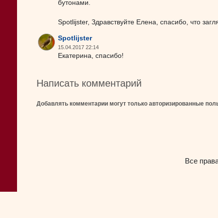
бутонами.
Spotlijster, Здравствуйте Елена, спасибо, что за
Spotlijster
15.04.2017 22:14
Екатерина, спасибо!
Написать комментарий
Добавлять комментарии могут только авторизированные пол
Все прав