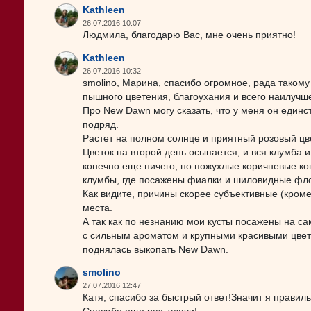
Kathleen
26.07.2016 10:07
Людмила, благодарю Вас, мне очень приятно!
Kathleen
26.07.2016 10:32
smolino, Марина, спасибо огромное, рада таком
пышного цветения, благоухания и всего наилучше
Про New Dawn могу сказать, что у меня он единс
подряд.
Растет на полном солнце и приятный розовый цв
Цветок на второй день осыпается, и вся клумба
конечно еще ничего, но пожухлые коричневые ко
клумбы, где посажены фиалки и шиловидные флок
Как видите, причины скорее субъективные (кроме
места.
А так как по незнанию мои кусты посажены на са
с сильным ароматом и крупными красивыми цвета
поднялась выкопать New Dawn.
smolino
27.07.2016 12:47
Катя, спасибо за быстрый ответ!Значит я правиль