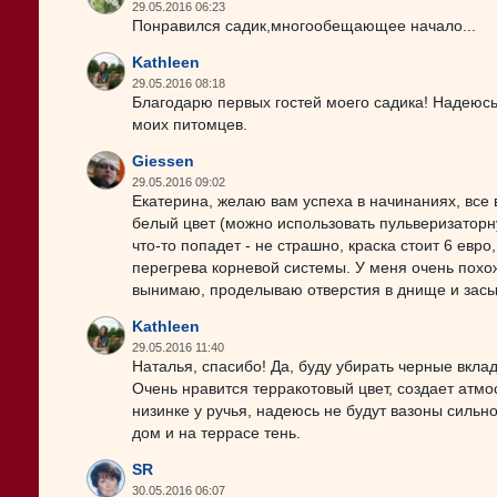
29.05.2016 06:23
Понравился садик,многообещающее начало...
Kathleen
29.05.2016 08:18
Благодарю первых гостей моего садика! Надеюс
моих питомцев.
Giessen
29.05.2016 09:02
Екатерина, желаю вам успеха в начинаниях, все 
белый цвет (можно использовать пульверизаторну
что-то попадет - не страшно, краска стоит 6 евро
перегрева корневой системы. У меня очень похо
вынимаю, проделываю отверстия в днище и засы
Kathleen
29.05.2016 11:40
Наталья, спасибо! Да, буду убирать черные вкла
Очень нравится терракотовый цвет, создает атмо
низинке у ручья, надеюсь не будут вазоны сильно
дом и на террасе тень.
SR
30.05.2016 06:07