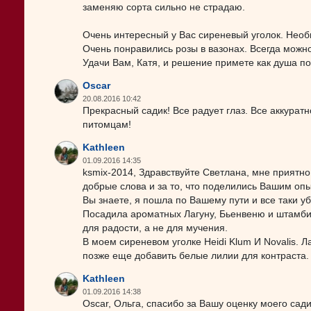
заменяю сорта сильно не страдаю.
Очень интересный у Вас сиреневый уголок. Необ
Очень понравились розы в вазонах. Всегда можно 
Удачи Вам, Катя, и решение примете как душа по
Oscar
20.08.2016 10:42
Прекрасный садик! Все радует глаз. Все аккурат
питомцам!
Kathleen
01.09.2016 14:35
ksmix-2014, Здравствуйте Светлана, мне приятно
добрые слова и за то, что поделились Вашим оп
Вы знаете, я пошла по Вашему пути и все таки у
Посадила ароматных Лагуну, Бьенвеню и штамбик 
для радости, а не для мучения.
В моем сиреневом уголке Heidi Klum И Novalis. Л
позже еще добавить белые лилии для контраста.
Kathleen
01.09.2016 14:38
Oscar, Ольга, спасибо за Вашу оценку моего сад