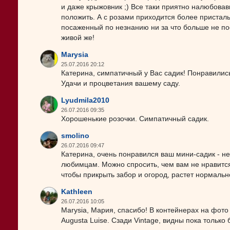
и даже крыжовник ;) Все таки приятно налюбовав
положить. А с розами приходится более пристал
посаженный по незнанию ни за что больше не пос
живой же!
Marysia
25.07.2016 20:12
Катерина, симпатичный у Вас садик! Понравились
Удачи и процветания вашему саду.
Lyudmila2010
26.07.2016 09:35
Хорошенькие розочки. Симпатичный садик.
smolino
26.07.2016 09:47
Катерина, очень понравился ваш мини-садик - не
любимцам. Можно спросить, чем вам не нравится 
чтобы прикрыть забор и огород, растет нормальн
Kathleen
26.07.2016 10:05
Marysia, Мария, спасибо! В контейнерах на фото 
Augusta Luise. Сзади Vintagе, видны пока только