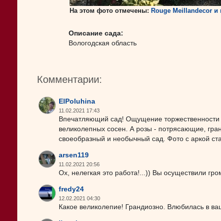
На этом фото отмечены:
Rouge Meillandecor и
Описание сада:
Вологодская область
Комментарии:
ElPoluhina
11.02.2021 17:43
Впечатляющий сад! Ощущение торжественности и в
великолепных сосен. А розы - потрясающие, гра
своеобразный и необычный сад. Фото с аркой ста
arsen119
11.02.2021 20:56
Ох, нелегкая это работа!...)) Вы осуществили гр
fredy24
12.02.2021 04:30
Какое великолепие! Грандиозно. Влюбилась в ва