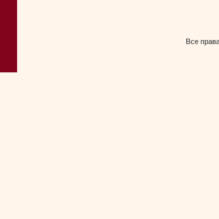
Все прав