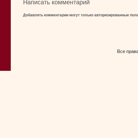
Написать комментарий
Добавлять комментарии могут только авторизированные пол
Все прав