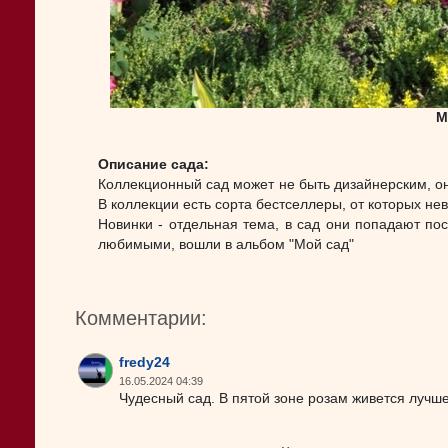
M
Описание сада:
Коллекционный сад может не быть дизайнерским, он
В коллекции есть сорта бестселлеры, от которых не
Новинки - отдельная тема, в сад они попадают пос
любимыми, вошли в альбом "Мой сад"
Комментарии:
fredy24
16.05.2024 04:39
Чудесный сад. В пятой зоне розам живется лучш