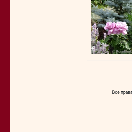
Все прав