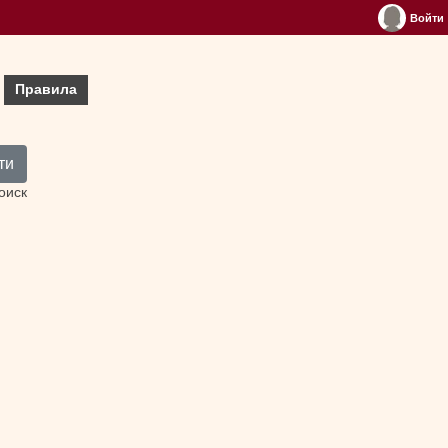
Войти
Правила
ти
оиск