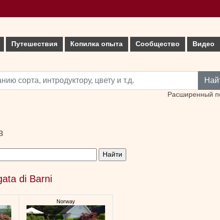
Путешествия
Копилка опыта
Сообщество
Видео
Най
Расширенный п
в
gata di Barni
Norway