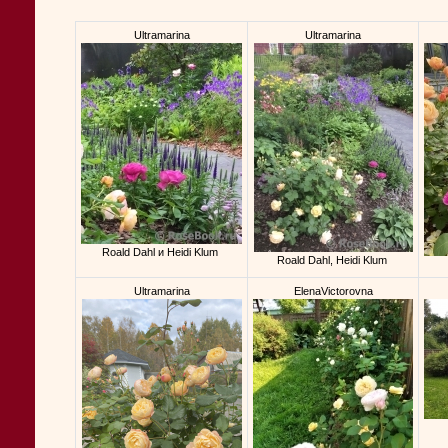
Ultramarina
Ultramarina
Roald Dahl и Heidi Klum
Roald Dahl, Heidi Klum
Ultramarina
ElenaVictorovna