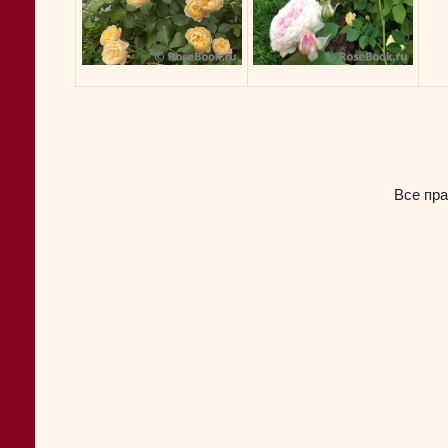
Все пр