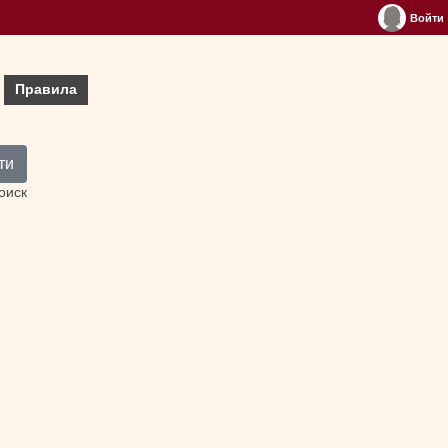
Войти
Правила
ти
оиск