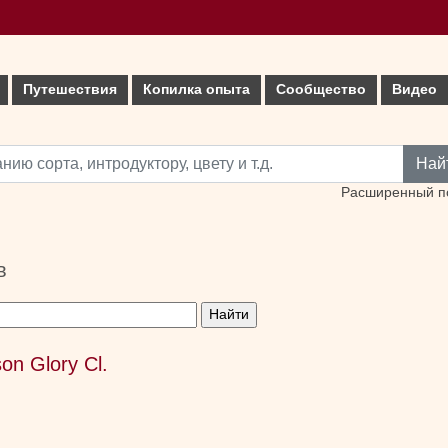
Путешествия
Копилка опыта
Сообщество
Видео
Най
Расширенный п
в
on Glory Cl.