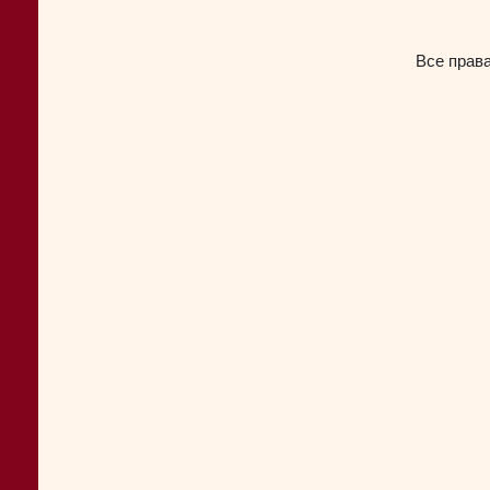
Все прав