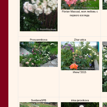
Florian Massad, моя любовь с
первого взгляда
Prosyannikova
Zhar-ptica
Июнь"2015
SvetlanaSPB
irina-jarovikova