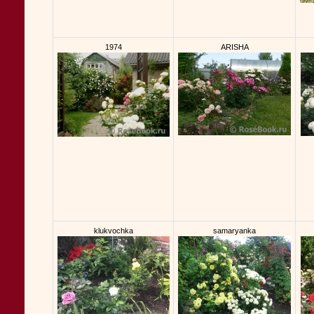
1974
ARISHA
klukvochka
samaryanka