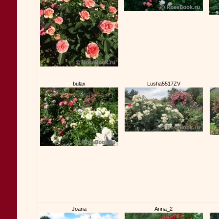
bulax
Lusha5517ZV
Joana
Anna_2