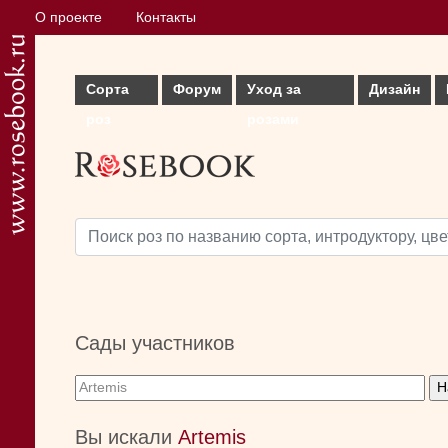
О проекте
Контакты
Сорта
Форум
Уход за
Дизайн
роз
розами
Сады участников
Вы искали
Artemis