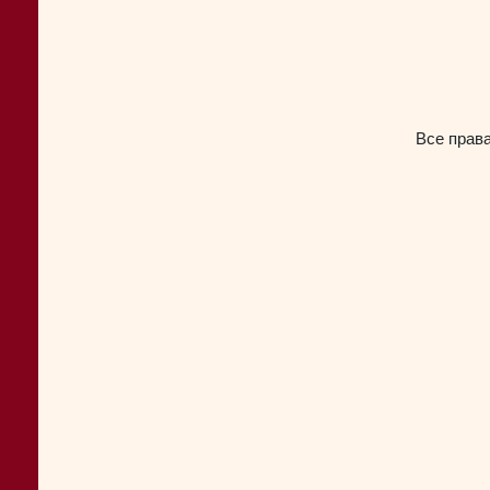
Все прав