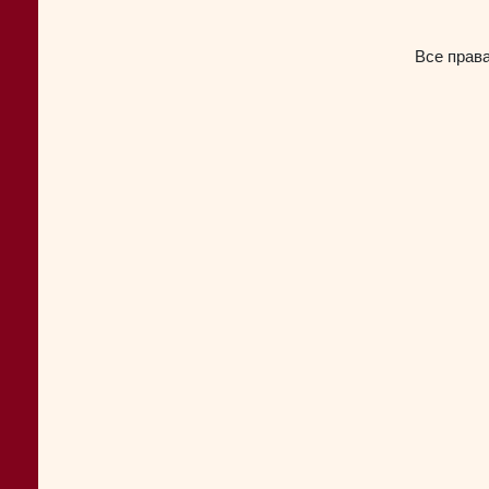
Все прав