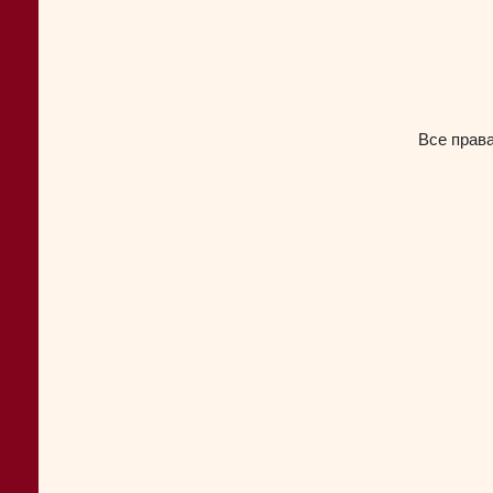
Все прав