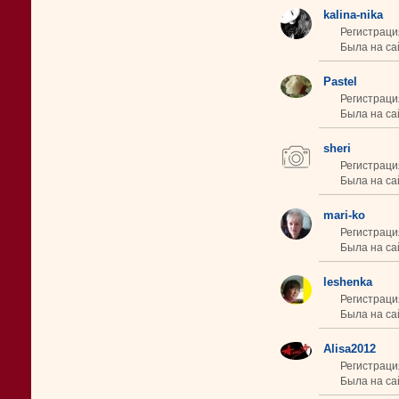
kalina-nika
Регистраци
Была на сай
Pastel
Регистраци
Была на сай
sheri
Регистраци
Была на сай
mari-ko
Регистраци
Была на сай
leshenka
Регистраци
Была на сай
Alisa2012
Регистраци
Была на са