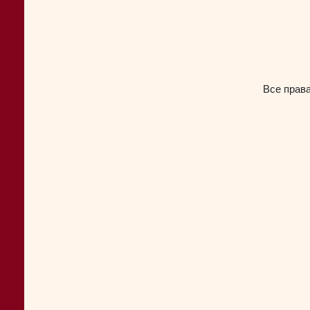
Все прав