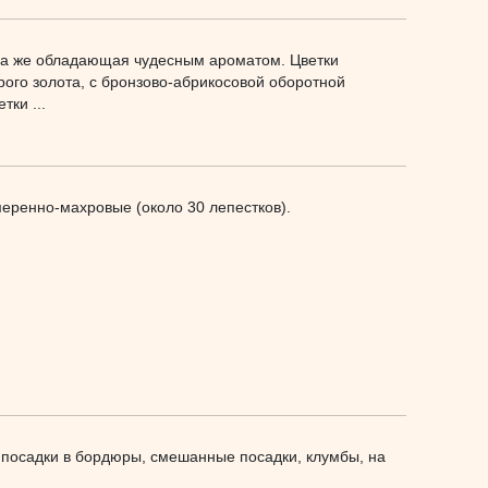
тома же обладающая чудесным ароматом. Цветки
рого золота, с бронзово-абрикосовой оборотной
ки ...
еренно-махровые (около 30 лепестков).
 посадки в бордюры, смешанные посадки, клумбы, на