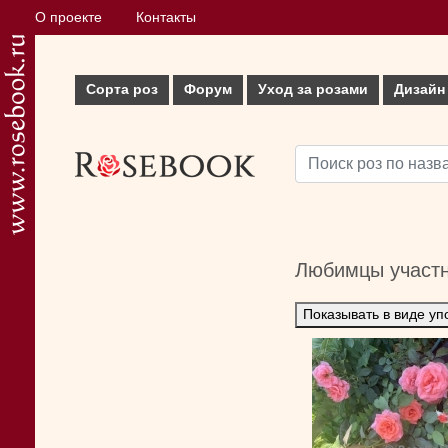
О проекте
Контакты
Сорта роз
Форум
Уход за розами
Дизайн
Любимцы участ
Показывать в виде уп