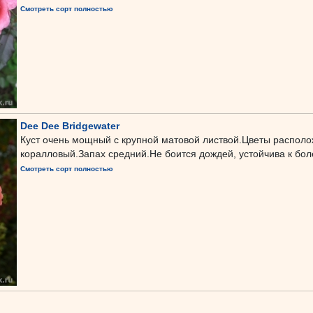
Смотреть сорт полностью
Dee Dee Bridgewater
Куст очень мощный с крупной матовой листвой.Цветы располож
коралловый.Запах средний.Не боится дождей, устойчива к бо
Смотреть сорт полностью