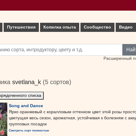
Путешествия
Копилка опыта
Сообщество
Видео
Най
Расширенный п
ника
svetlana_k
(5 сортов)
орядоченного списка
Song and Dance
Ярко оранжевый с коралловым оттенком цвет этой розы прост
цветущая весь сезон, ароматная, устойчивая к болезням с ак
групповых посадок
Смотреть сорт полностью