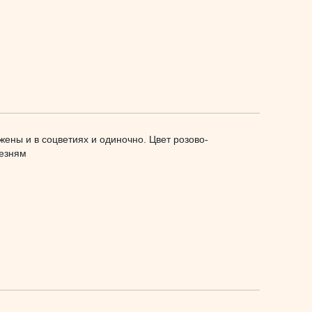
ены и в соцветиях и одиночно. Цвет розово-
лезням