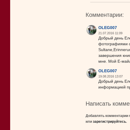
Комментарии:
OLEG007
21.07.2016 11:09
Добрый день Ел
фотографиями о 
Sultane,Erinneru
завершения кни
мне. Мой Е-майл
OLEG007
19.08.2016 13:07
Добрый день Ел
информацией про
Написать комме
Добавлять комментарии 
или
зарегистрируйтесь
.