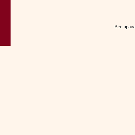
Все прав