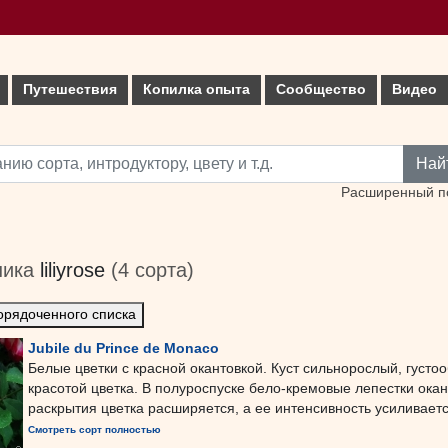
Путешествия
Копилка опыта
Сообщество
Видео
Най
Расширенный п
ника
liliyrose
(4 сорта)
орядоченного списка
Jubile du Prince de Monaco
Белые цветки с красной окантовкой. Куст сильнорослый, густ
красотой цветка. В полуроспуске бело-кремовые лепестки ока
раскрытия цветка расширяется, а ее интенсивность усиливается
Смотреть сорт полностью