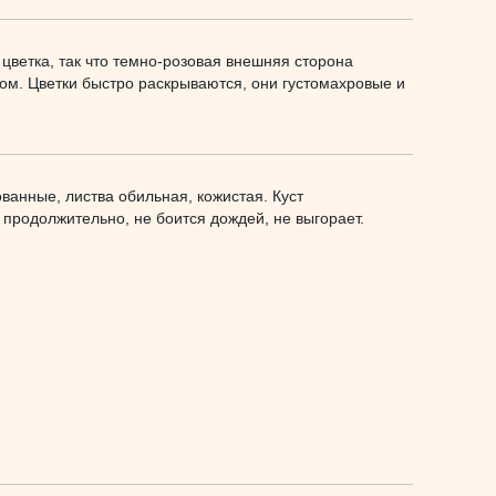
цветка, так что темно-розовая внешняя сторона
ом. Цветки быстро раскрываются, они густомахровые и
ванные, лиcтва обильная, кожистая. Куст
 продолжительно, не боится дождей, не выгорает.