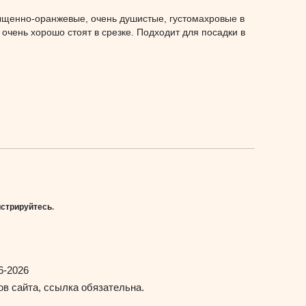
ыщенно-оранжевые, очень душистые, густомахровые в
очень хорошо стоят в срезке. Подходит для посадки в
истрируйтесь
.
6-2026
в сайта, ссылка обязательна.