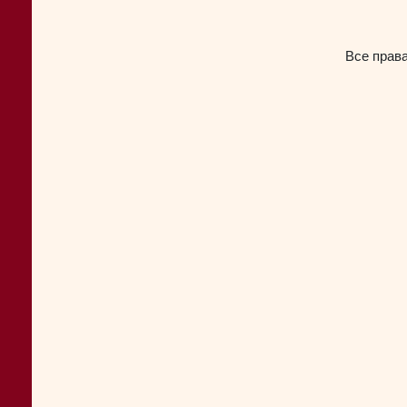
Все прав