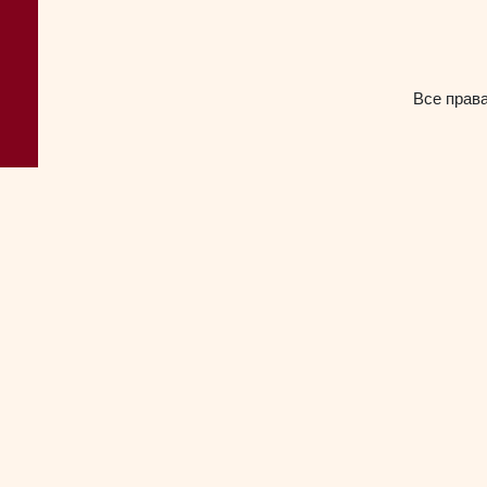
Все прав