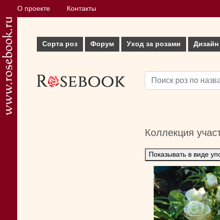
О проекте
Контакты
Сорта роз
Форум
Уход за розами
Дизайн
Коллекция учас
Показывать в виде уп