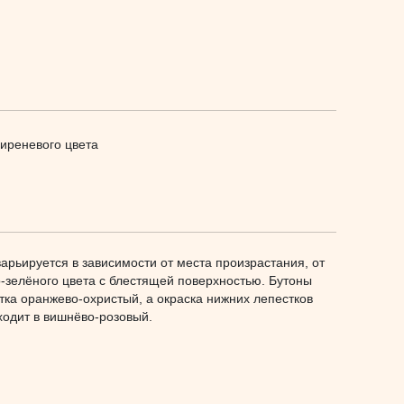
иреневого цвета
арьируется в зависимости от места произрастания, от
о-зелёного цвета с блестящей поверхностью. Бутоны
тка оранжево-охристый, а окраска нижних лепестков
ходит в вишнёво-розовый.