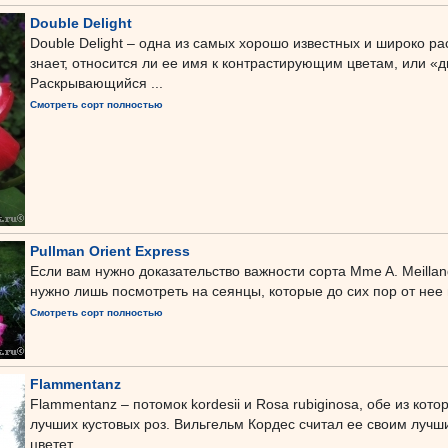
Double Delight
Double Delight – одна из самых хорошо известных и широко р
знает, относится ли ее имя к контрастирующим цветам, или «д
Раскрывающийся ...
Смотреть сорт полностью
Pullman Orient Express
Если вам нужно доказательство важности сорта Mme A. Meillan
нужно лишь посмотреть на сеянцы, которые до сих пор от нее 
Смотреть сорт полностью
Flammentanz
Flammentanz – потомок kordesii и Rosa rubiginosa, обе из ко
лучших кустовых роз. Вильгельм Кордес считал ее своим лучши
цветет ...