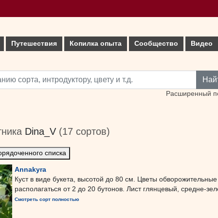
Путешествия
Копилка опыта
Сообщество
Видео
Най
Расширенный п
тника
Dina_V
(17 сортов)
орядоченного списка
Annakyra
Куст в виде букета, высотой до 80 см. Цветы обворожительны
располагаться от 2 до 20 бутонов. Лист глянцевый, средне-зеле
Смотреть сорт полностью