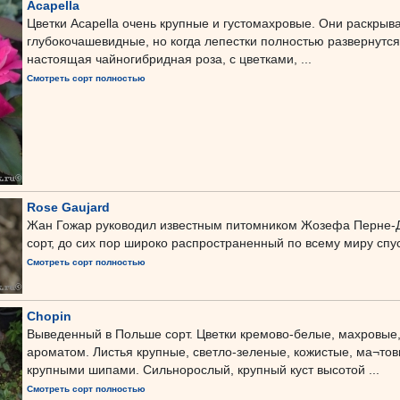
Acapella
Цветки Acapella очень крупные и густомахровые. Они раскрыв
глубокочашевидные, но когда лепестки полностью развернутся,
настоящая чайногибридная роза, с цветками, ...
Смотреть сорт полностью
Rose Gaujard
Жан Гожар руководил известным питомником Жозефа Перне-Дю
сорт, до сих пор широко распространенный по всему миру спус
Смотреть сорт полностью
Chopin
Выведенный в Польше сорт. Цветки кремово-белые, махровые,
ароматом. Листья крупные, светло-зеленые, кожистые, ма¬тов
крупными шипами. Сильнорослый, крупный куст высотой ...
Смотреть сорт полностью