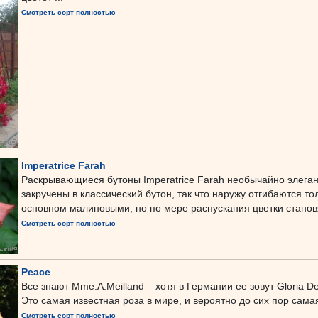
Смотреть сорт полностью
Imperatrice Farah
Раскрывающиеся бутоны Imperatrice Farah необычайно элеган
закручены в классический бутон, так что наружу отгибаются т
основном малиновыми, но по мере распускания цветки становя
Смотреть сорт полностью
Peace
Все знают Mme.A.Meilland – хотя в Германии ее зовут Gloria De
Это самая известная роза в мире, и вероятно до сих пор самая
Смотреть сорт полностью