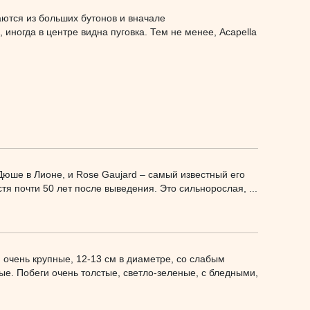
аются из больших бутонов и вначале
 иногда в центре видна пуговка. Тем не менее, Acapella
ше в Лионе, и Rose Gaujard – самый известный его
тя почти 50 лет после выведения. Это сильнорослая, ...
 очень крупные, 12-13 см в диаметре, со слабым
ые. Побеги очень толстые, светло-зеленые, с бледными,