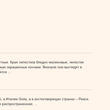
тные. Края лепестков бледно-малиновые, лепестки
олько окрашенные кончики. Вначале они выглядят в
тся ...
i, в Италии Gioia, а в англоговорящих странах – Peace.
 распространенная. ...