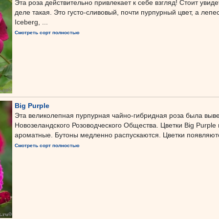
Эта роза действительно привлекает к себе взгляд! Стоит увиде
деле такая. Это густо-сливовый, почти пурпурный цвет, а леп
Iceberg, ...
Смотреть сорт полностью
Big Purple
Эта великолепная пурпурная чайно-гибридная роза была выв
Новозеландского Розоводческого Общества. Цветки Big Purple
ароматные. Бутоны медленно распускаются. Цветки появляютс
Смотреть сорт полностью