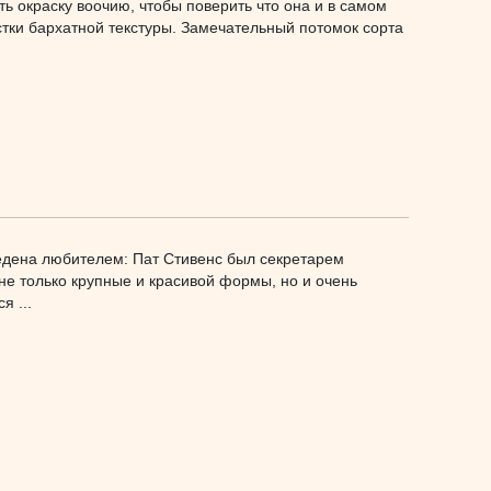
ть окраску воочию, чтобы поверить что она и в самом
естки бархатной текстуры. Замечательный потомок сорта
едена любителем: Пат Стивенс был секретарем
 не только крупные и красивой формы, но и очень
я ...