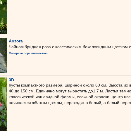
Aozora
Чайногибридная роза с классическим бокаловидным цветком с
Смотреть сорт полностью
3D
Кусты компактного размера, шириной около 60 см. Высота их в
40 до 150 см. Единично могут вырастать до1,7 м. Листья тёмн
классической чашевидной формы, сложной окраски: центр цве
начинается жёлтым цветом, переходит в белый, а белый пере