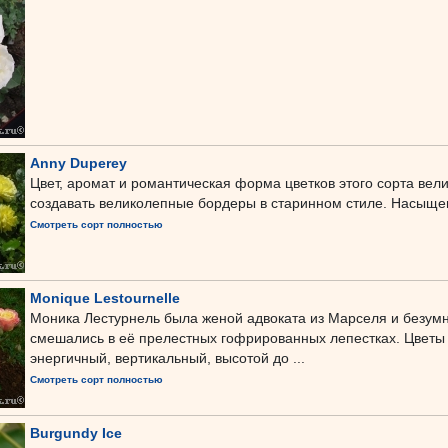
Anny Duperey
Цвет, аромат и романтическая форма цветков этого сорта вели
создавать великолепные бордеры в старинном стиле. Насыщенн
Смотреть сорт полностью
Monique Lestournelle
Моника Лестурнель была женой адвоката из Марселя и безумн
смешались в её прелестных гофрированных лепестках. Цветы 
энергичный, вертикальный, высотой до ...
Смотреть сорт полностью
Burgundy Ice