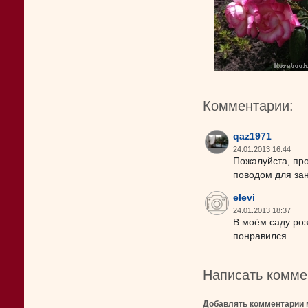
Комментарии:
qaz1971
24.01.2013 16:44
Пожалуйста, про
поводом для за
elevi
24.01.2013 18:37
В моём саду роз
понравился ...
Написать комме
Добавлять комментарии 