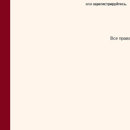
или
зарегистрируйтесь
.
Все прав