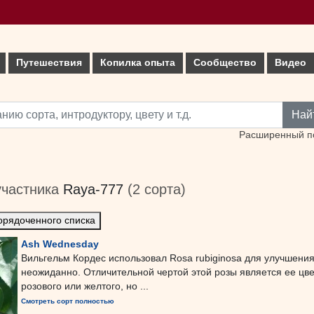
Путешествия
Копилка опыта
Сообщество
Видео
Най
Расширенный п
участника
Raya-777
(2 сорта)
орядоченного списка
Ash Wednesday
Вильгельм Кордес использовал Rosa rubiginosa для улучшения 
неожиданно. Отличительной чертой этой розы является ее цвет
розового или желтого, но ...
Смотреть сорт полностью