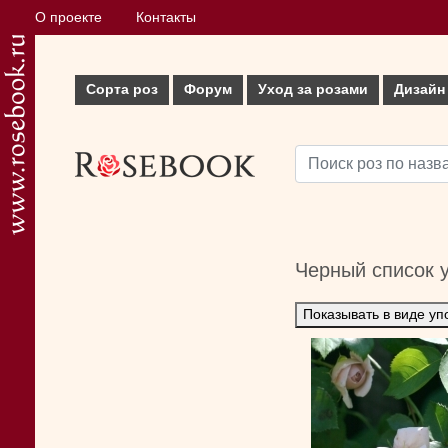
О проекте
Контакты
Сорта роз
Форум
Уход за розами
Дизайн
Черный список 
Показывать в виде уп