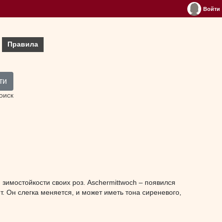
Войти
Правила
ти
оиск
зимостойкости своих роз. Aschermittwoch – появился
. Он слегка меняется, и может иметь тона сиреневого,