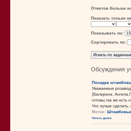
Ответов больше и
Показать только н
Показывать по:
Сортировать по:
Обсуждения у
Посадка штамбовы
Уважаемые розавод
(Балерина, Ангела,
готовы,так же есть 
Что лучше сделать, в
Метки:
Штамбовые
Читать далее