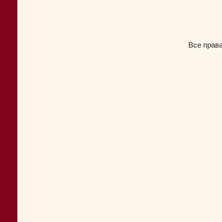
Все прав