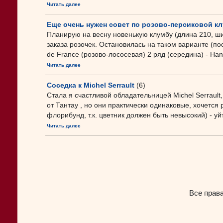
Читать далее
Еще очень нужен совет по розово-персиковой к
Планирую на весну новенькую клумбу (длина 210, ши
заказа розочек. Остановилась на таком варианте (пос
de France (розово-лососевая) 2 ряд (середина) - Hans
Читать далее
Соседка к Michel Serrault
(6)
Стала я счастливой обладательницей Michel Serrault,
от Тантау , но они практически одинаковые, хочется 
флорибунд, т.к. цветник должен быть невысокий) - уйт
Читать далее
Все прав