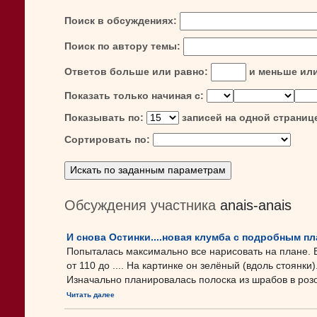
Поиск в обсуждениях:
Поиск по автору темы:
Ответов больше или равно:
и меньше ил
Показать только начиная с:
Показывать по:
записей на одной страниц
Сортировать по:
Обсуждения участника
anais-anais
И снова Остинки....новая клумба с подробным п
Попыталась максимально все нарисовать на плане. 
от 110 до .... На картинке он зелёный (вдоль стоянки
Изначально планировалась полоска из шрабов в розо
Читать далее