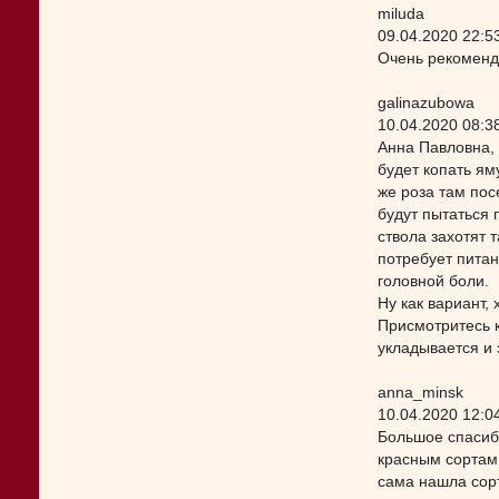
miluda
09.04.2020 22:5
Очень рекоменд
galinazubowa
10.04.2020 08:3
Анна Павловна, 
будет копать ям
же роза там пос
будут пытаться 
ствола захотят 
потребует питани
головной боли.
Ну как вариант, 
Присмотритесь к
укладывается и 
anna_minsk
10.04.2020 12:0
Большое спасиб
красным сортам.
сама нашла сорт