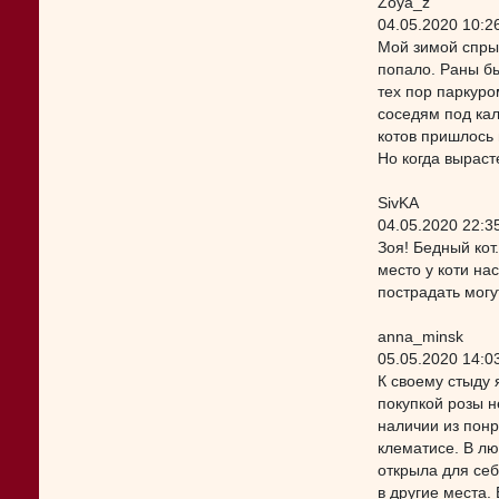
Zoya_z
04.05.2020 10:2
Мой зимой спрыг
попало. Раны бы
тех пор паркуро
соседям под кал
котов пришлось 
Но когда выраст
SivKA
04.05.2020 22:3
Зоя! Бедный кот.
место у коти нас
пострадать могу
anna_minsk
05.05.2020 14:0
К своему стыду 
покупкой розы н
наличии из понр
клематисе. В лю
открыла для себ
в другие места.