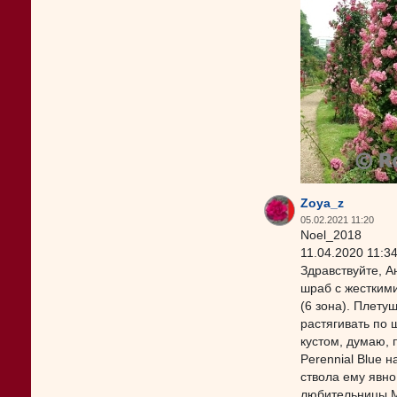
Zoya_z
05.02.2021 11:20
Noel_2018
11.04.2020 11:3
Здравствуйте, А
шраб с жесткими
(6 зона). Плетуш
растягивать по 
кустом, думаю, 
Perennial Blue 
ствола ему явно 
любительницы МР