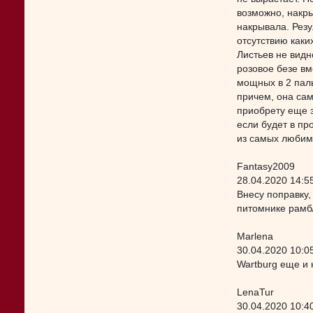
возможно, накры
накрывала. Резу
отсутствию каки
Листьев не видн
розовое безе вм
мощных в 2 паль
причем, она сам
приобрету еще э
если будет в пр
из самых любимы
Fantasy2009
28.04.2020 14:5
Внесу поправку,
питомнике рамб
Marlena
30.04.2020 10:0
Wartburg еще и 
LenaTur
30.04.2020 10:4