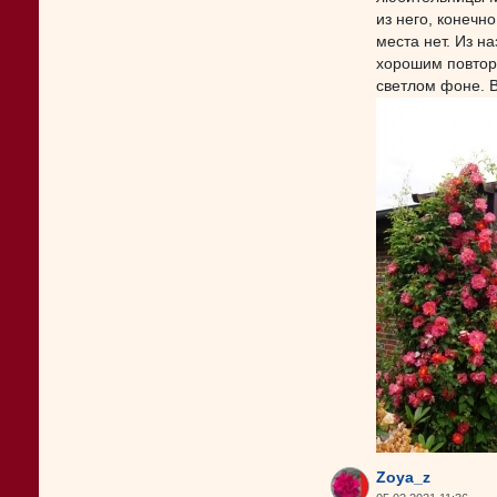
из него, конечн
места нет. Из н
хорошим повтор
светлом фоне. 
Zoya_z