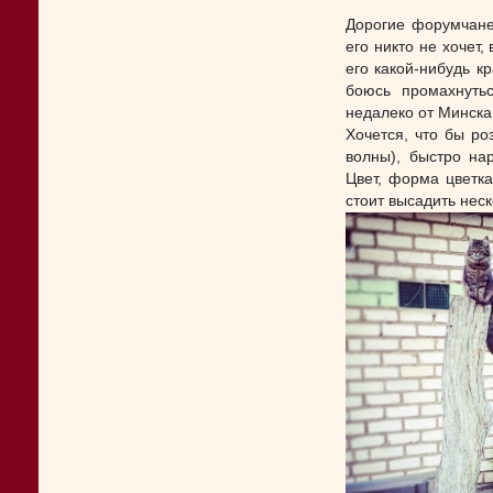
Дорогие форумчане,
его никто не хочет,
его какой-нибудь к
боюсь промахнутьс
недалеко от Минска 
Хочется, что бы ро
волны), быстро на
Цвет, форма цветк
стоит высадить неск