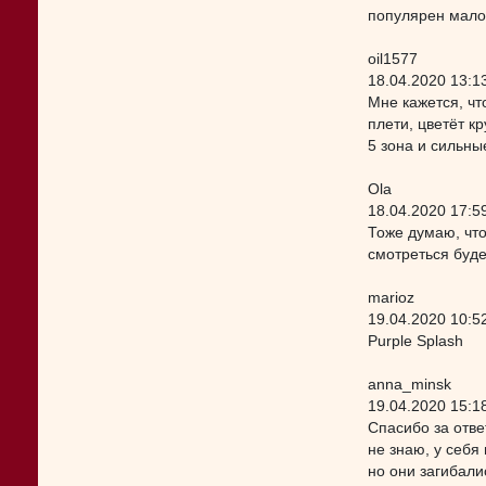
популярен мало 
oil1577
18.04.2020 13:1
Мне кажется, чт
плети, цветёт к
5 зона и сильные
Ola
18.04.2020 17:5
Тоже думаю, что
смотреться буде
marioz
19.04.2020 10:5
Purple Splash
anna_minsk
19.04.2020 15:1
Спасибо за отве
не знаю, у себя
но они загибали