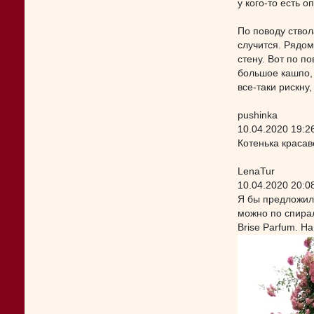
у кого-то есть 
По поводу ствол
случится. Рядом
стену. Вот по п
большое кашпо, 
все-таки рискну
pushinka
10.04.2020 19:2
Котенька красаве
LenaTur
10.04.2020 20:0
Я бы предложил
можно по спирали
Brise Parfum. На