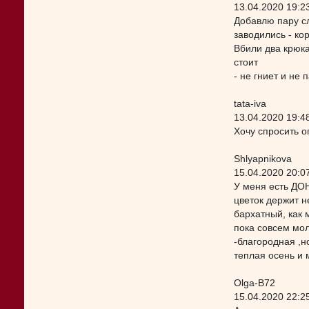
13.04.2020 19:2
Добавлю пару сл
заводились - ко
Вбили два крюк
стоит
- не гниет и не 
tata-iva
13.04.2020 19:4
Хочу спросить о
Shlyapnikova
15.04.2020 20:0
У меня есть ДОН
цветок держит н
бархатный, как 
пока совсем мол
-благородная ,н
теплая осень и 
Olga-B72
15.04.2020 22:2