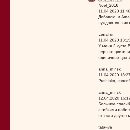
05.02.2021 11:36
Noel_2018
11.04.2020 11:4
Добавлю: и Amad
нуждаются в их 
LenaTur
11.04.2020 13:1
У меня 2 куста 
первого цветен
единичных цвето
anna_minsk
11.04.2020 13:2
Pushinka, спаси
anna_minsk
12.04.2020 16:1
Большое спасиб
с гибкими побег
отвести другое 
tata-iva