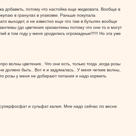
ика добавить, потому что настойка еще жидковата. Вообще в
покупаю в гранулах в упаковке. Раньше покупала
вато выходит, и не известно еще что там в бутылях вообще
антемы (до цветения хризантемы потому что они то и могут
ий в том году у меня уродились огромадные!!!!!! Но эта уже
ро волны цветения.. Что они есть, только тогда ,когда розы
е должно быть.. Вот я и задумалась.. У меня четкие волны,
что розы у меня не добирают питания и надо кормить
 суперфосфат и сульфат калия. Мне надо сейчас по весне