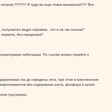
ров) !!!!!!!!!!!! И туда же еще ложка минералки!!!!!! Все
, получается ведро коровяка...что я не так поняла?
- кормите, без перерывов?
 Концентрация небольшая. По ссылке можно перейти к
одкармливаю так до середины лета, при этом в комплексном
икроэлементов без содержания азота, фосфора и калия.
тное под корень.