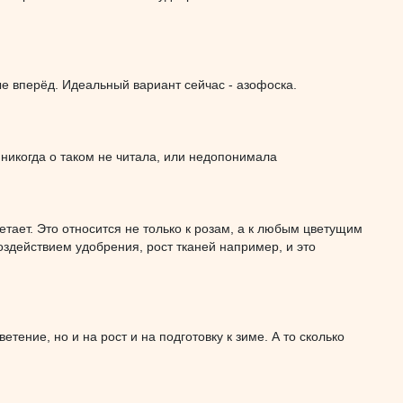
е вперёд. Идеальный вариант сейчас - азофоска.
 никогда о таком не читала, или недопонимала
етает. Это относится не только к розам, а к любым цветущим
оздействием удобрения, рост тканей например, и это
тение, но и на рост и на подготовку к зиме. А то сколько