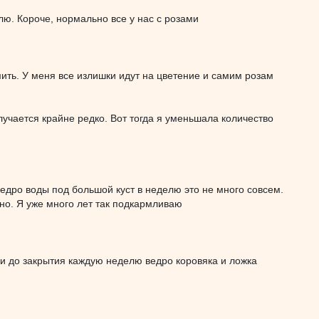
лю. Короче, нормально все у нас с розами
мить. У меня все излишки идут на цветение и самим розам
учается крайне редко. Вот тогда я уменьшала количество
ведро воды под большой куст в неделю это не много совсем.
но. Я уже много лет так подкармливаю
я и до закрытия каждую неделю ведро коровяка и ложка