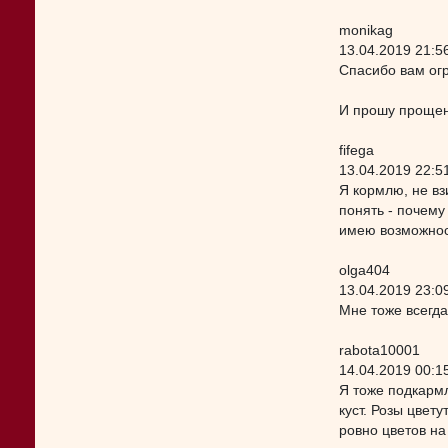
monikag
13.04.2019 21:5
Спасибо вам огр
И прошу прощени
fifega
13.04.2019 22:5
Я кормлю, не вз
понять - почему
имею возможност
olga404
13.04.2019 23:0
Мне тоже всегда
rabota10001
14.04.2019 00:1
Я тоже подкармл
куст. Розы цвет
ровно цветов на