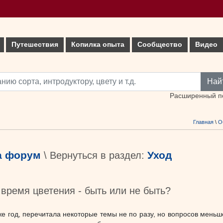
Путешествия
Копилка опыта
Сообщество
Видео
Най
Расширенный п
Главная
\
О
а форум
Уход
\ Вернуться в раздел:
время цветения - быть или не быть?
е год, перечитала некоторые темы не по разу, но вопросов меньше