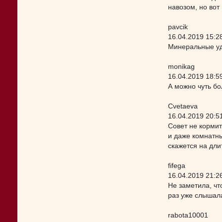
навозом, но вот
pavcik
16.04.2019 15:2
Минеральные уд
monikag
16.04.2019 18:5
А можно чуть бо
Cvetaeva
16.04.2019 20:5
Совет не кормит
и даже комнатны
скажется на дли
fifega
16.04.2019 21:2
Не заметила, чт
раз уже слышала
rabota10001