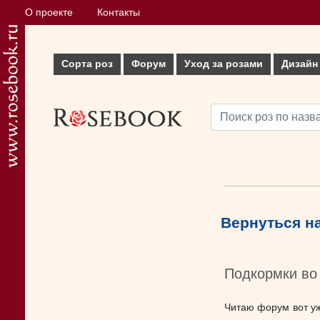
О проекте
Контакты
Сорта роз
Форум
Уход за розами
Дизайн
Вернуться н
Подкормки во 
Читаю форум вот уж