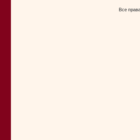
Все прав