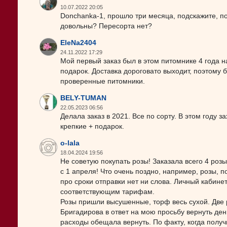
10.07.2022 20:05
Donchanka-1, прошло три месяца, подскажите, пож
довольны? Пересорта нет?
EleNa2404
24.11.2022 17:29
Мой первый заказ был в этом питомнике 4 года н
подарок. Доставка дороговато выходит, поэтому 
проверенные питомники.
BELY-TUMAN
22.05.2023 06:56
Делала заказ в 2021. Все по сорту. В этом году з
крепкие + подарок.
o-lala
18.04.2024 19:56
Не советую покупать розы! Заказала всего 4 роз
с 1 апреля! Что очень поздно, например, розы, 
про сроки отправки нет ни слова. Личный кабинет
соответствующим тарифам.
Розы пришли высушенные, торф весь сухой. Две
Бригадирова в ответ на мою просьбу вернуть ден
расходы обещала вернуть. По факту, когда получ