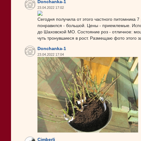
Donchanka-1
23.04.2022 17:02
Сегодня получила от этого частного питомника 
понравился - большой. Цены - приемлемые. Испо
до Шаховской МО. Состояние роз - отличное: мощ
чуть тронувшиеся в рост. Размещаю фото этого за
Donchanka-1
23.04.2022 17:04
Cimberli