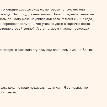
что канадки хорошо зимуют, не говорит о том, что они
 всегда. Этот год для него пятый. Ничего щедеврального он
обильнее. Mary Rose неубиваемая роза. У меня с 2007 года,
шо переносит полутень, что указано даже в карточке сорта,
етение второй волной. А это на моем участке происходит
о говоря, я заказала эту розу под влиянием именно Ваших
заказала, но надо подумать над этим... Я согласна, что
о и цвести.