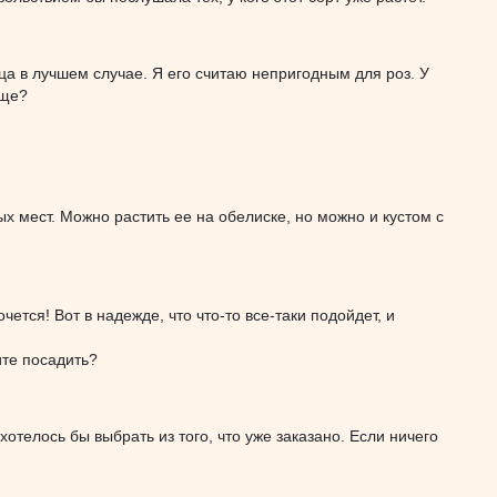
нца в лучшем случае. Я его считаю непригодным для роз. У
бще?
ых мест. Можно растить ее на обелиске, но можно и кустом с
чется! Вот в надежде, что что-то все-таки подойдет, и
ите посадить?
хотелось бы выбрать из того, что уже заказано. Если ничего