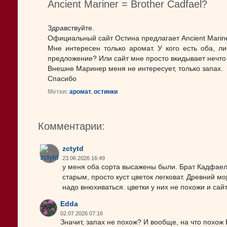
Ancient Mariner = Brother Cadfael?
Здравствуйте.
Официальный сайт Остина предлагает Ancient Marine
Мне интересен только аромат. У кого есть оба, л
предложение? Или сайт мне просто вкидывает нечт
Внешне Маринер меня не интересует, только запах.
Спасибо
Метки:
аромат
,
остинки
Комментарии:
zctytd
23.06.2026 16:49
у меня оба сорта высажены были. Брат Кадфаел
старым, просто куст цветок легковат. Древний м
надо внюхиваться. цветки у них не похожи и сай
Edda
02.07.2026 07:16
Значит, запах не похож? И вообще, на что похож 