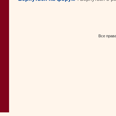
Все прав