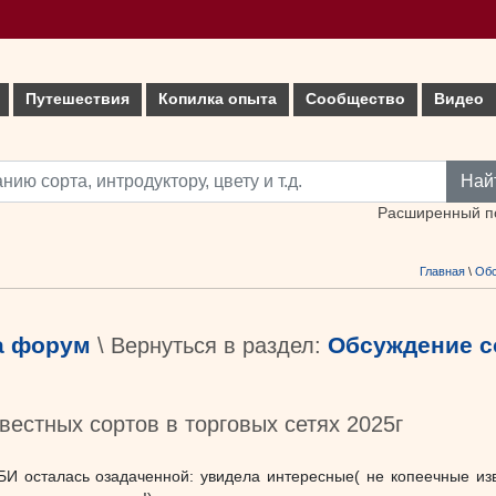
Путешествия
Копилка опыта
Сообщество
Видео
Най
Расширенный п
Главная
\
Об
а форум
Обсуждение с
\ Вернуться в раздел:
естных сортов в торговых сетях 2025г
 осталась озадаченной: увидела интересные( не копеечные изве