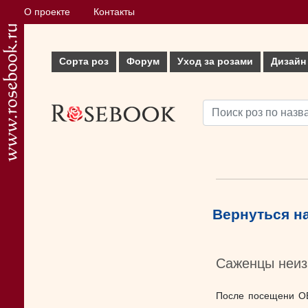
О проекте
Контакты
Сорта роз
Форум
Уход за розами
Дизайн
Вернуться н
Саженцы неизв
После посещени ОБИ