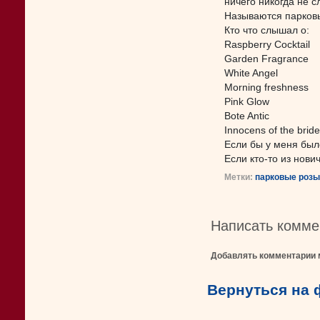
ничего никогда не с
Называются парковы
Кто что слышал о:
Raspberry Cocktail
Garden Fragrance
White Angel
Мorning freshness
Pink Glow
Bote Antic
Innocens of the bride
Если бы у меня было
Если кто-то из нови
Метки:
парковые розы
Написать комме
Добавлять комментарии 
Вернуться на