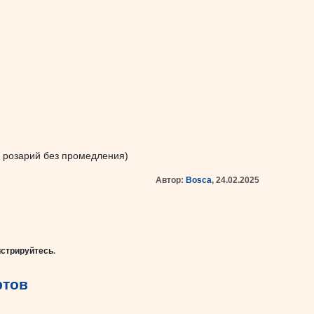
ый розарий без промедления)
Автор:
Bosca
, 24.02.2025
истрируйтесь
.
ртов