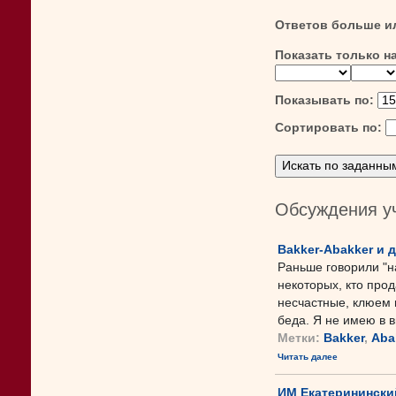
Ответов больше и
Показать только н
Показывать по:
Сортировать по:
Обсуждения у
Bakker-Abakker и 
Раньше говорили "на
некоторых, кто прод
несчастные, клюем 
беда. Я не имею в ви
Метки:
Bakker
,
Aba
Читать далее
ИМ Екатеринински