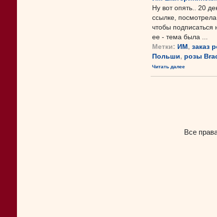
Ну вот опять.. 20 д
ссылке, посмотрела,
чтобы подписаться н
ее - тема была ...
Метки:
ИМ
,
заказ р
Польши
,
розы Bra
Читать далее
Все прав