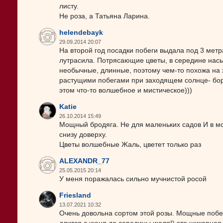
листу.
Не роза, а Татьяна Ларина.
helendebayk
29.09.2014 20:07
На второй год посадки побеги выдала под 3 метр
лутрасила. Потрясающие цветы, в середине нас
необычные, длинные, поэтому чем-то похожа на 
растущими побегами при заходящем солнце- борд
этом что-то волшебное и мистическое)))
Katie
26.10.2014 15:49
Мощный бродяга. Не для маленьких садов И в м
снизу доверху.
Цветы волшебные Жаль, цветет только раз
ALEXANDR_77
25.05.2015 20:14
У меня поражалась сильно мучнистой росой
Friesland
13.07.2021 10:32
Очень довольна сортом этой розы. Мощные побеги