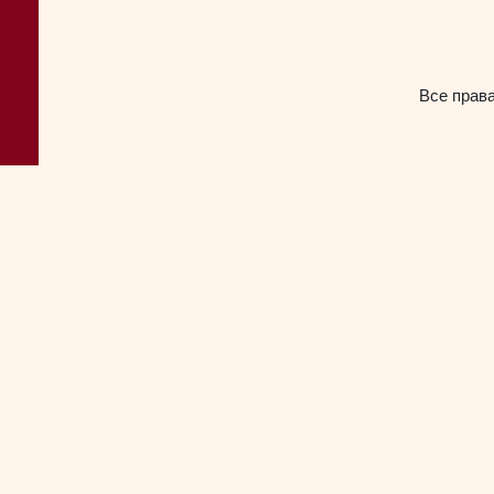
Все прав