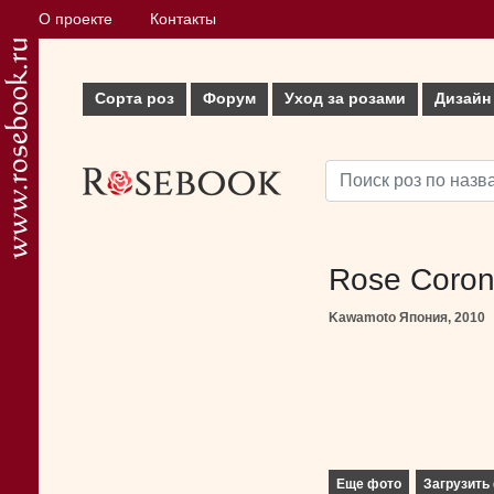
О проекте
Контакты
Сорта роз
Форум
Уход за розами
Дизайн
Rose Coro
Kawamoto Япония, 2010
Еще фото
Загрузить 