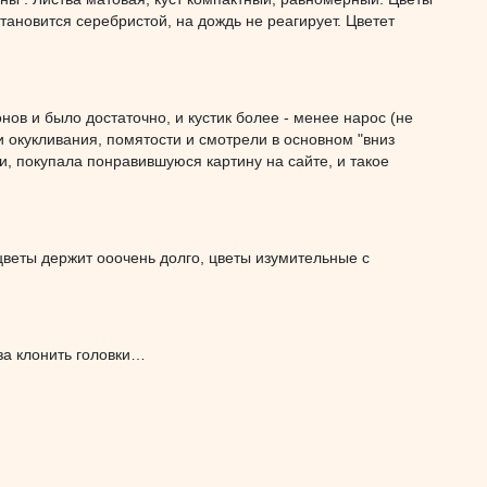
становится серебристой, на дождь не реагирует. Цветет
нов и было достаточно, и кустик более - менее нарос (не
и окукливания, помятости и смотрели в основном "вниз
и, покупала понравившуюся картину на сайте, и такое
 цветы держит ооочень долго, цветы изумительные с
за клонить головки…