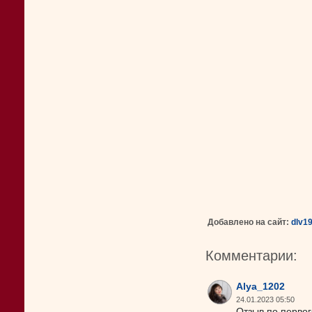
Добавлено на сайт:
dlv1
Комментарии:
Alya_1202
24.01.2023 05:50
Отзыв по первог