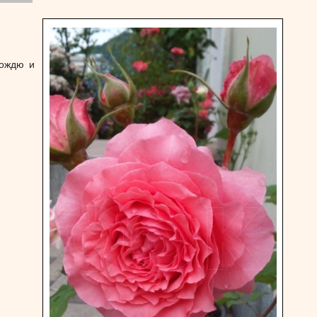
дождю и