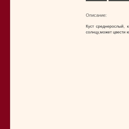
Описание:
Куст среднерослый, 
солнцу,может цвести к