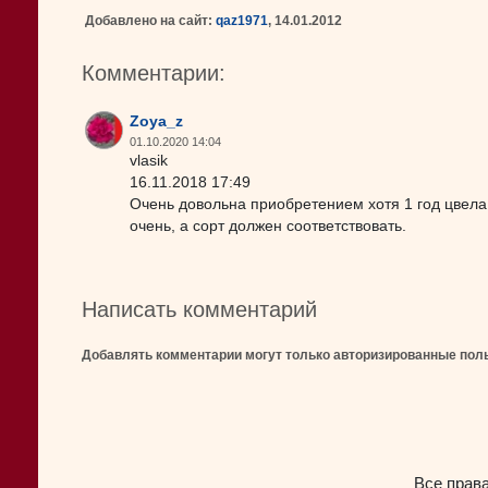
Добавлено на сайт:
qaz1971
, 14.01.2012
Комментарии:
Zoya_z
01.10.2020 14:04
vlasik
16.11.2018 17:49
Очень довольна приобретением хотя 1 год цвела,
очень, а сорт должен соответствовать.
Написать комментарий
Добавлять комментарии могут только авторизированные пол
Все прав