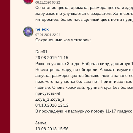
06.11.2020 08:22
Сочетание цвета, аромата, размера цветка и здо
жару заметно улучшается с возрастом. Хотя сог
интереснее, более насыщенный цвет, почти пурп
heleck
07.01.2021 22:24
Сохраненные комментарии:
Doc61
26.08.2019 11:15
Роза на участке 3 года. Набрала силу, достигнув 
Несмотря на жару, не обгорели. Аромат- изумител
августа, размеры цветов больше, чем в начале ле
похожего на участке больше нет. Притягивает вз
чайные. Очень красивый, крупный куст без боле
присутствия!
Zoya_z Zoya_z
04.10.2018 12:12
В прохладную и пасмурную погоду 11-17 градусов
Jenya
13.08.2018 15:56