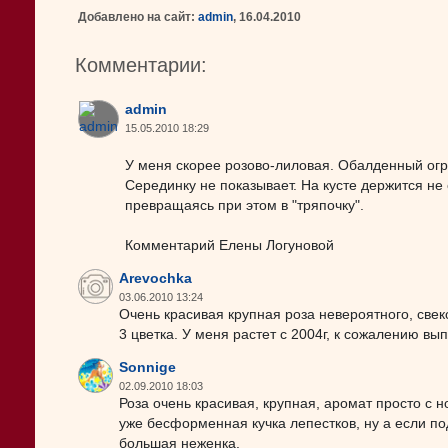
Добавлено на сайт:
admin
, 16.04.2010
Комментарии:
admin
15.05.2010 18:29
У меня скорее розово-лиловая. Обалденный огр
Серединку не показывает. На кусте держится не 
превращаясь при этом в "тряпочку".
Комментарий Елены Логуновой
Arevochka
03.06.2010 13:24
Очень красивая крупная роза невероятного, свек
3 цветка. У меня растет с 2004г, к сожалению вып
Sonnige
02.09.2010 18:03
Роза очень красивая, крупная, аромат просто с н
уже бесформенная кучка лепестков, ну а если по
большая неженка.