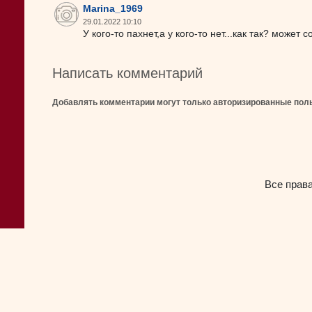
Marina_1969
29.01.2022 10:10
У кого-то пахнет,а у кого-то нет...как так? может 
Написать комментарий
Добавлять комментарии могут только авторизированные пол
Все прав