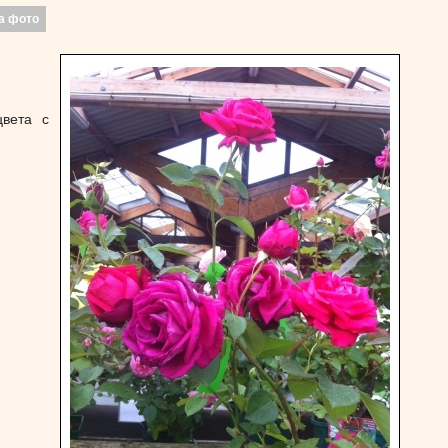
а фото
цвета с