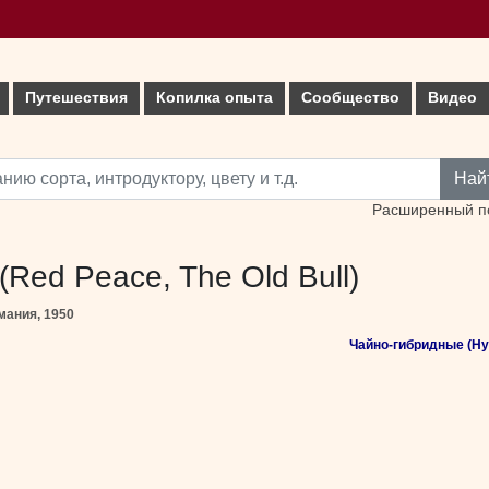
Путешествия
Копилка опыта
Сообщество
Видео
Най
Расширенный п
 (Red Peace, The Old Bull)
рмания, 1950
Чайно-гибридные (Hyb