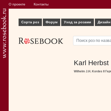
О проекте
Контакты
Сорта роз
Форум
Уход за розами
Дизайн
Karl Herbst
Wilhelm J.H. Kordes II Ге