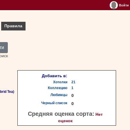
Войти
Правила
ти
оиск
Добавить в:
Хотелки
21
Коллекцию
1
rid Tea)
Любимцы
0
Черный список
0
Средняя оценка сорта:
Нет
оценок