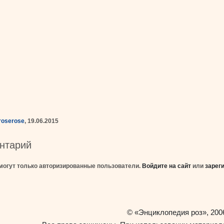
eroserose
, 19.06.2015
нтарий
могут только авторизированные пользователи.
Войдите на сайт
или
зарег
«Энциклопедия роз»
©
, 200