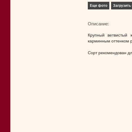
Еще фото
Загрузить 
Описание:
Крупный ветвистый 
карминным оттенком р
Сорт рекомендован дл