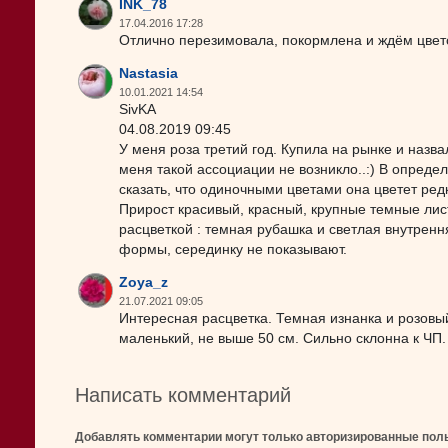
INK_78
17.04.2016 17:28
Отлично перезимовала, покормлена и ждём цвет
Nastasia
10.01.2021 14:54
SivKA
04.08.2019 09:45
У меня роза третий год. Купила на рынке и назв
меня такой ассоциации не возникло..:) В опреде
сказать, что одиночными цветами она цветет редк
Прирост красивый, красный, крупные темные лист
расцветкой : темная рубашка и светлая внутренн
формы, серединку не показывают.
Zoya_z
21.07.2021 09:05
Интересная расцветка. Темная изнанка и розовый
маленький, не выше 50 см. Сильно склонна к ЧП. 
Написать комментарий
Добавлять комментарии могут только авторизированные пол