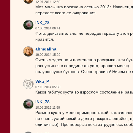
12.07.2014 12:50
Моя малышка посажена осенью 2013г. Наконец да
передает всего ее очарования.
INK_78
07.08.2014 06:41
Фото, действительно, не передаёт красоту этой ро
нравится.
ahmgalina
19.09.2014 15:29
Очень медленно и постепенно раскрываются буто
распустился в середине августа, прошел месяц - 
полуроспуске бутонов. Очень красиво! Ничем не 
Vika_P
07.10.2014 05:50
Каков габитус куста во взрослом состоянии и ра
INK_78
10.08.2015 11:59
Размер куста у меня примерно такой, как заявлен
но очень устойчивый и долго раскрывающийся, цв
единичные). Про перерыв пока затрудняюсь сооб