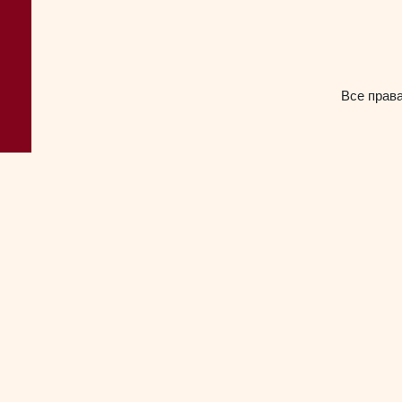
Все прав