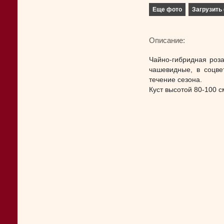
Еще фото
Загрузить 
Описание:
Чайно-гибридная роз
чашевидные, в соцве
течение сезона.
Куст высотой 80-100 с