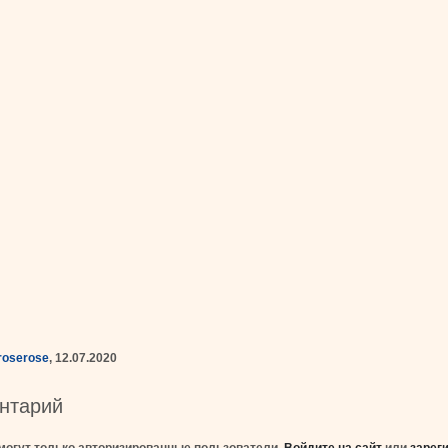
eroserose
, 12.07.2020
нтарий