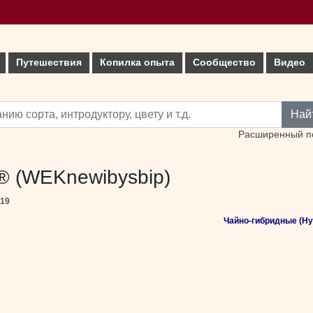
Путешествия
Копилка опыта
Сообщество
Видео
Най
Расширенный п
 ® (WEKnewibysbip)
019
Чайно-гибридные (Hyb