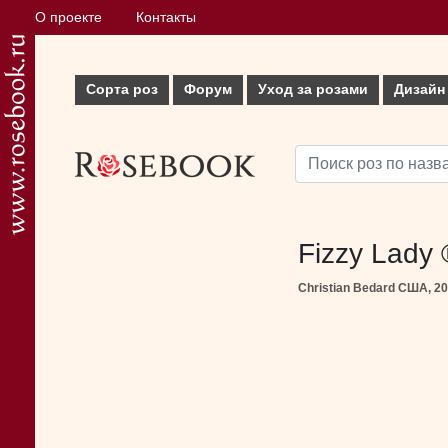
О проекте
Контакты
Сорта роз
Форум
Уход за розами
Дизайн
Fizzy Lady
Christian Bedard США, 2