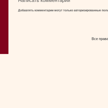
Написать комментарий
Добавлять комментарии могут только авторизированные пол
Все прав