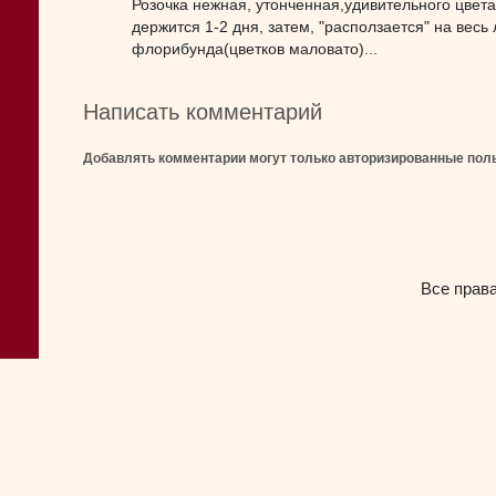
Розочка нежная, утонченная,удивительного цвета
держится 1-2 дня, затем, "расползается" на весь
флорибунда(цветков маловато)...
Написать комментарий
Добавлять комментарии могут только авторизированные пол
Все прав