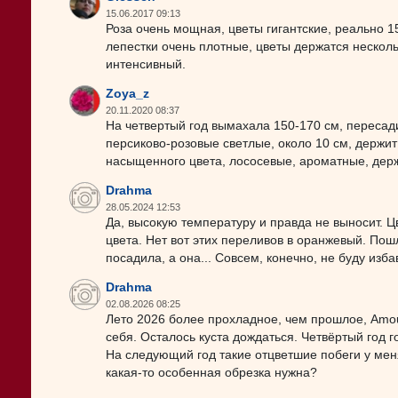
15.06.2017 09:13
Роза очень мощная, цветы гигантские, реально 1
лепестки очень плотные, цветы держатся несколь
интенсивный.
Zoya_z
20.11.2020 08:37
На четвертый год вымахала 150-170 см, пересад
персиково-розовые светлые, около 10 см, держит
насыщенного цвета, лососевые, ароматные, держи
Drahma
28.05.2024 12:53
Да, высокую температуру и правда не выносит. Цве
цвета. Нет вот этих переливов в оранжевый. Пош
посадила, а она... Совсем, конечно, не буду изба
Drahma
02.08.2026 08:25
Лето 2026 более прохладное, чем прошлое, Amou
себя. Осталось куста дождаться. Четвёртый год г
На следующий год такие отцветшие побеги у мен
какая-то особенная обрезка нужна?