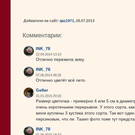
Добавлено на сайт:
qaz1971
, 26.07.2013
Комментарии:
INK_78
22.04.2014 13:13
Отлично пережила зиму.
INK_78
07.08.2014 06:35
Отлично цветёт всё лето.
Geller
21.01.2015 20:30
Размер цветочка - примерно 4 или 5 см в диамет
очень коротеньким перерывом. У этого сорта, как
меня куплены 3 кустика этого сорта. Так вот один
персиковые, что ли. Тааип фото тоже тут представ
INK_78
01.06.2015 18:22