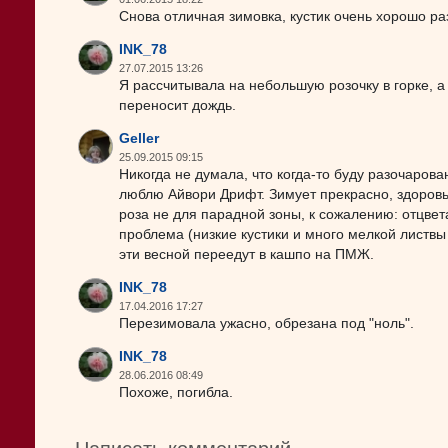
Снова отличная зимовка, кустик очень хорошо ра
INK_78
27.07.2015 13:26
Я рассчитывала на небольшую розочку в горке, а
переносит дождь.
Geller
25.09.2015 09:15
Никогда не думала, что когда-то буду разочарован
люблю Айвори Дрифт. Зимует прекрасно, здоровь
роза не для парадной зоны, к сожалению: отцвет
проблема (низкие кустики и много мелкой листвы 
эти весной переедут в кашпо на ПМЖ.
INK_78
17.04.2016 17:27
Перезимовала ужасно, обрезана под "ноль".
INK_78
28.06.2016 08:49
Похоже, погибла.