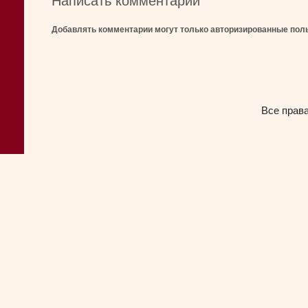
Написать комментарий
Добавлять комментарии могут только авторизированные пол
Все прав