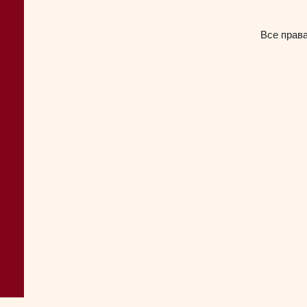
Все прав