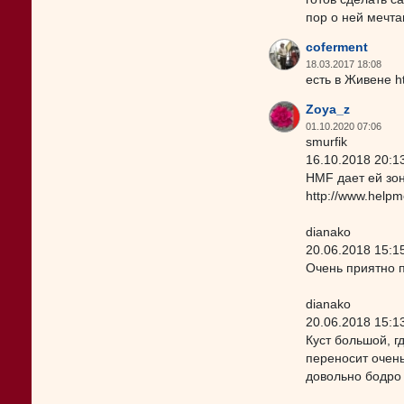
пор о ней мечта
coferment
18.03.2017 18:08
есть в Живене ht
Zoya_z
01.10.2020 07:06
smurfik
16.10.2018 20:1
HMF дает ей зон
http://www.helpm
dianako
20.06.2018 15:1
Очень приятно 
dianako
20.06.2018 15:1
Куст большой, г
переносит очень
довольно бодро