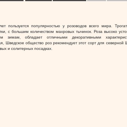
ет пользуется популярностью у розоводов всего мира. Трога
тки, с большим количеством махровых тычинок. Роза высоко усто
м зимам, обладает отличными декоративными характерист
я, Шведское общество роз рекомендует этот сорт для северной 
вых и солитерных посадках.