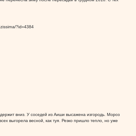
ozissima/?id=4384
и держит вниз. У соседей из Аиши высажена изгородь. Мороз
всех выгорела весной, как туя. Резко пришло тепло, но уже