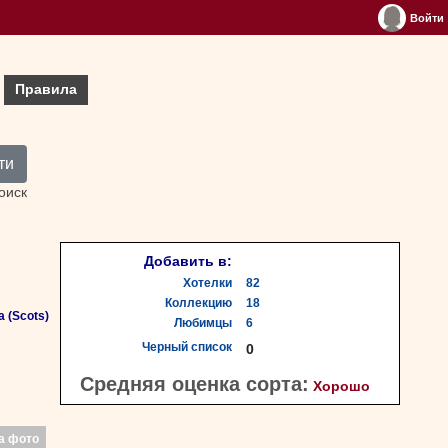
Войти
Правила
ти
оиск
Добавить в:
Хотелки
82
Коллекцию
18
 (Scots)
Любимцы
6
Черный список
0
Средняя оценка сорта:
Хорошо
а фото