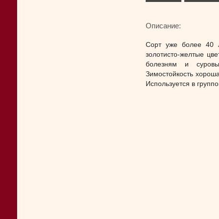
Описание:
Сорт уже более 40 л
золотисто-желтые цве
болезням и суровы
Зимостойкость хороша
Используется в группо