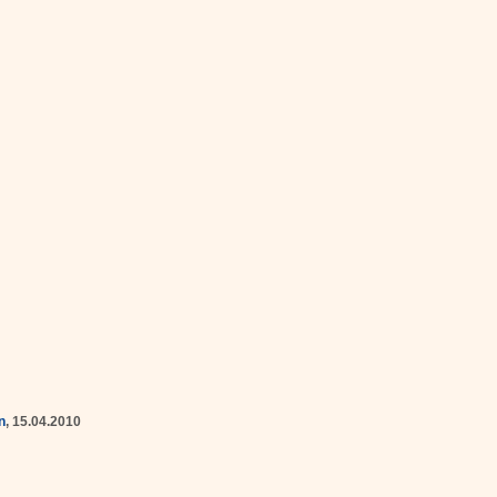
n
, 15.04.2010