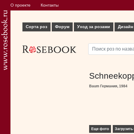
О проекте
Контакты
Сорта роз
Форум
Уход за розами
Дизайн
Schneekop
Baum Германия, 1984
Еще фото
Загрузить 