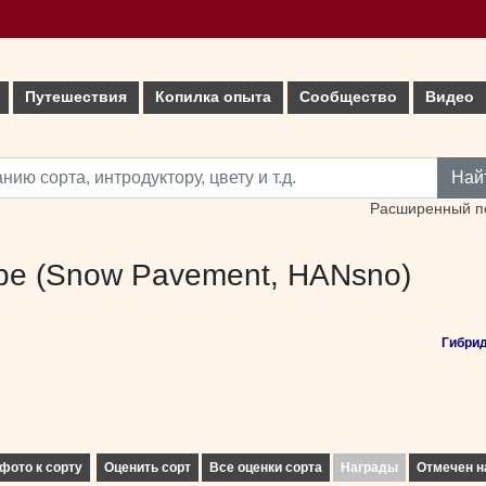
Путешествия
Копилка опыта
Сообщество
Видео
Най
Расширенный п
pe (Snow Pavement, HANsno)
Гибри
фото к сорту
Оценить сорт
Все оценки сорта
Награды
Отмечен н