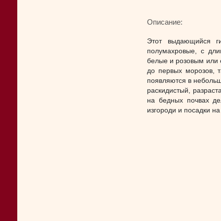
Описание:
Этот выдающийся ги
полумахровые, с дли
белые и розовым или 
до первых морозов, 
появляются в небольш
раскидистый, разраст
на бедных почвах д
изгороди и посадки на