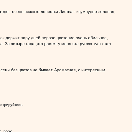
огоде...очень нежные лепестки.Листва - изумрудно-зеленая,
ток держит пару дней,первое цветение очень обильное,
. За четыре года ,что растет у меня эта ругоза куст стал
сени без цветов не бывает. Ароматная, с интересным
истрируйтесь
.