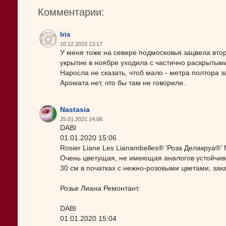
Комментарии:
Iris
10.12.2015 13:17
У меня тоже на севере подмосковья зацвела второ
укрытие в ноябре уходила с частично раскрытым
Наросла не сказать, чтоб мало - метра полтора з
Аромата нет, что бы там не говорили..
Nastasia
25.01.2021 14:06
DABI
01.01.2020 15:06
Rosier Liane Les Lianambelles® 'Роза Делакруа®
Очень цветущая, не имеющая аналогов устойчив
30 см в початках с нежно-розовыми цветами, за
Розье Лиана Ремонтант.
DABI
01.01.2020 15:04