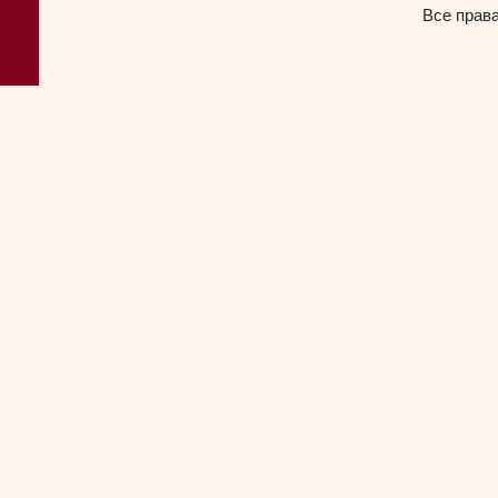
Все прав