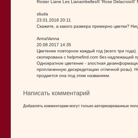
Rosier Liane Les Lianambelles® 'Rose Delacroix®'
sliuda
23.01.2018 20:11
Скажите, а какого размера примерно цветки? Ни
AnnaVanna
20.08.2017 14:35
Цветение повторное каждый год (всего три года
скопирована с helpmefind.com без надлежащей п
Однократное цветение - злостная дезинформаци
проплаченную дискредитацию отличной розы). Не
продается она под этим названием.
Написать комментарий
Добавлять комментарии могут только авторизированные пол